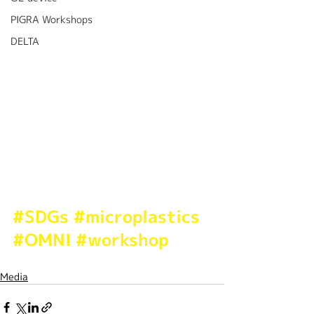
PIGRA Workshops
DELTA
#SDGs
#microplastics
#OMNI
#workshop
Media