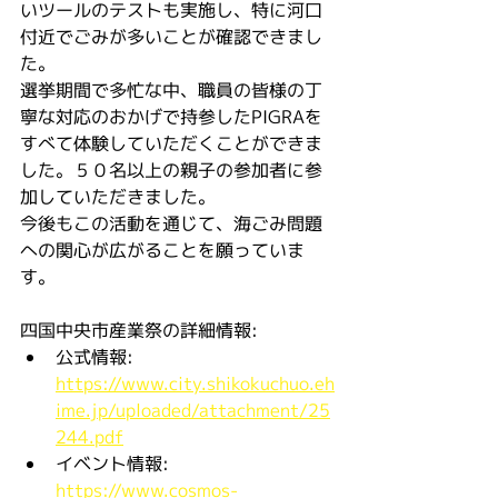
いツールのテストも実施し、特に河口
付近でごみが多いことが確認できまし
た。
選挙期間で多忙な中、職員の皆様の丁
寧な対応のおかげで持参したPIGRAを
すべて体験していただくことができま
した。５０名以上の親子の参加者に参
加していただきました。
今後もこの活動を通じて、海ごみ問題
への関心が広がることを願っていま
す。
四国中央市産業祭の詳細情報:
公式情報: 
https://www.city.shikokuchuo.eh
ime.jp/uploaded/attachment/25
244.pdf
イベント情報: 
https://www.cosmos-