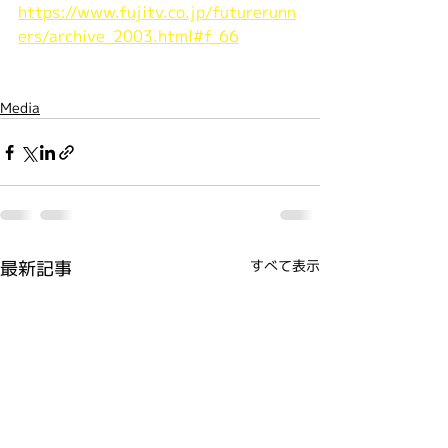
https://www.fujitv.co.jp/futurerunn
ers/archive_2003.html#f_66
Media
最新記事
すべて表示